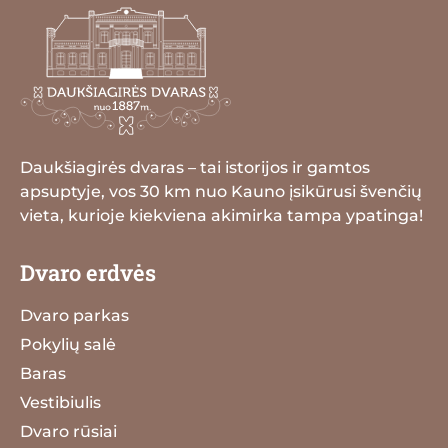
Daukšiagirės dvaras – tai istorijos ir gamtos
apsuptyje, vos 30 km nuo Kauno įsikūrusi švenčių
vieta, kurioje kiekviena akimirka tampa ypatinga!
Dvaro erdvės
Dvaro parkas
Pokylių salė
Baras
Vestibiulis
Dvaro rūsiai