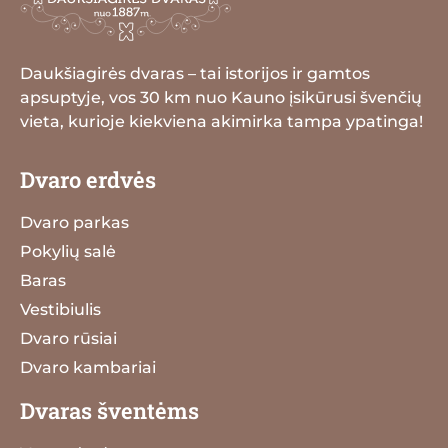
Daukšiagirės dvaras – tai istorijos ir gamtos
apsuptyje, vos 30 km nuo Kauno įsikūrusi švenčių
vieta, kurioje kiekviena akimirka tampa ypatinga!
Dvaro erdvės
Dvaro parkas
Pokylių salė
Baras
Vestibiulis
Dvaro rūsiai
Dvaro kambariai
Dvaras šventėms