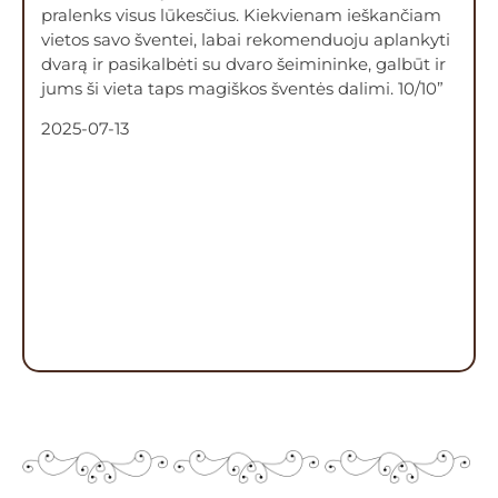
pralenks visus lūkesčius. Kiekvienam ieškančiam
vietos savo šventei, labai rekomenduoju aplankyti
dvarą ir pasikalbėti su dvaro šeimininke, galbūt ir
jums ši vieta taps magiškos šventės dalimi. 10/10”
2025-07-13