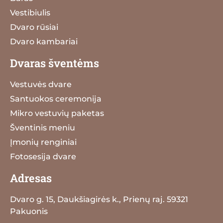
Vestibiulis
Dvaro rūsiai
Dvaro kambariai
Dvaras šventėms
Vestuvės dvare
Santuokos ceremonija
Mikro vestuvių paketas
Šventinis meniu
Įmonių renginiai
Fotosesija dvare
Adresas
Dvaro g. 15, Daukšiagirės k., Prienų raj. 59321
Pakuonis