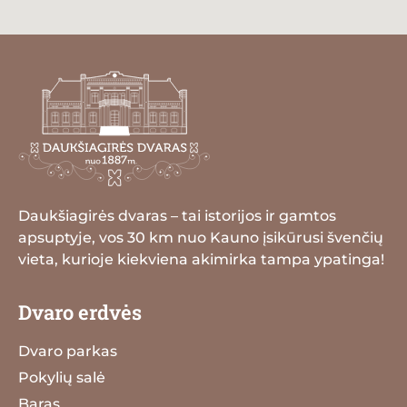
Daukšiagirės dvaras – tai istorijos ir gamtos
apsuptyje, vos 30 km nuo Kauno įsikūrusi švenčių
vieta, kurioje kiekviena akimirka tampa ypatinga!
Dvaro erdvės
Dvaro parkas
Pokylių salė
Baras