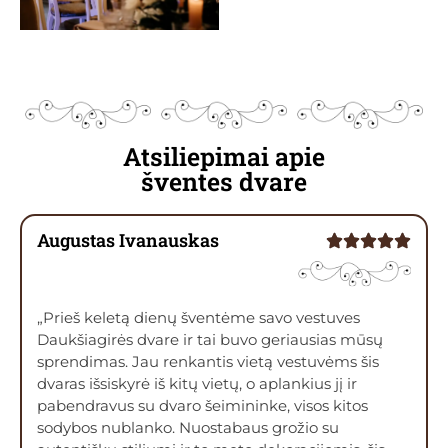
Atsiliepimai apie
šventes dvare
Augustas Ivanauskas
„Prieš keletą dienų šventėme savo vestuves
Daukšiagirės dvare ir tai buvo geriausias mūsų
sprendimas. Jau renkantis vietą vestuvėms šis
dvaras išsiskyrė iš kitų vietų, o aplankius jį ir
pabendravus su dvaro šeimininke, visos kitos
sodybos nublanko. Nuostabaus grožio su