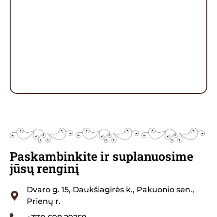
Paskambinkite ir suplanuosime
jūsų renginį
Dvaro g. 15, Daukšiagirės k., Pakuonio sen.,
Prienų r.