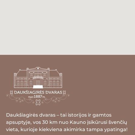
Daukšiagirės dvaras – tai istorijos ir gamtos
apsuptyje, vos 30 km nuo Kauno įsikūrusi švenčių
vieta, kurioje kiekviena akimirka tampa ypatinga!