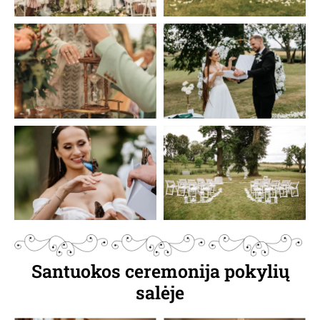
Santuokos ceremonija pokylių
salėje