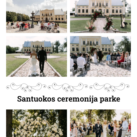
Santuokos ceremonija parke