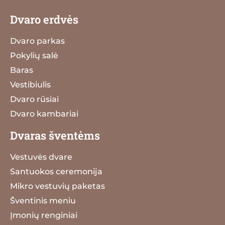
Dvaro erdvės
Dvaro parkas
Pokylių salė
Baras
Vestibiulis
Dvaro rūsiai
Dvaro kambariai
Dvaras šventėms
Vestuvės dvare
Santuokos ceremonija
Mikro vestuvių paketas
Šventinis meniu
Įmonių renginiai