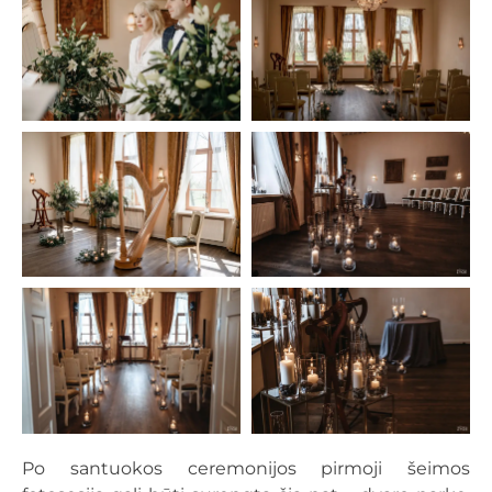
Po santuokos ceremonijos pirmoji šeimos