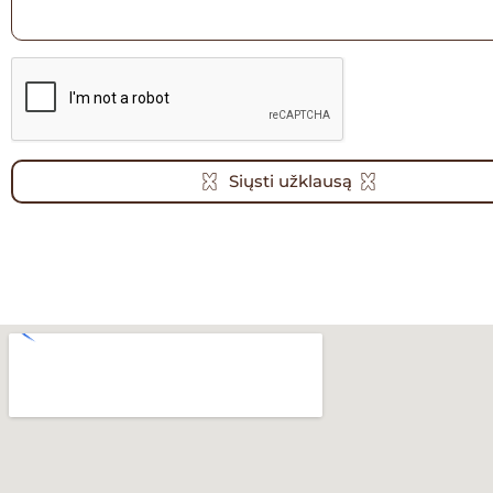
Siųsti užklausą