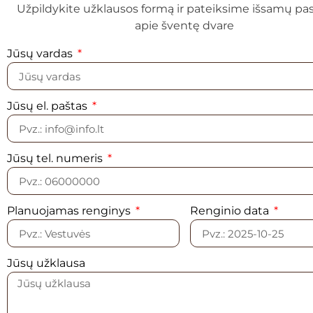
Užpildykite užklausos formą ir pateiksime išsamų pa
apie šventę dvare
Jūsų vardas
Jūsų el. paštas
Jūsų tel. numeris
Planuojamas renginys
Renginio data
Jūsų užklausa