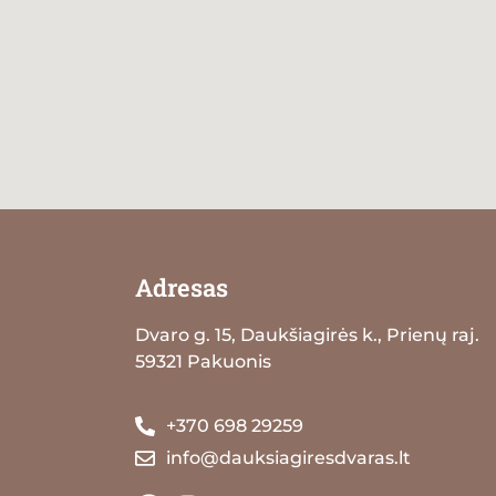
Adresas
Dvaro g. 15, Daukšiagirės k., Prienų raj.
59321 Pakuonis
+370 698 29259
info@dauksiagiresdvaras.lt