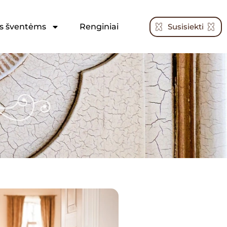
Susisiekti
s šventėms
Renginiai