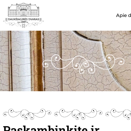
Apie 
Paskambinkite ir