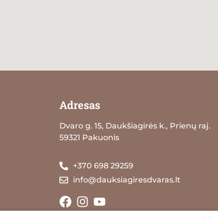
Adresas
Dvaro g. 15, Daukšiagirės k., Prienų raj.
59321 Pakuonis
+370 698 29259
info@dauksiagiresdvaras.lt