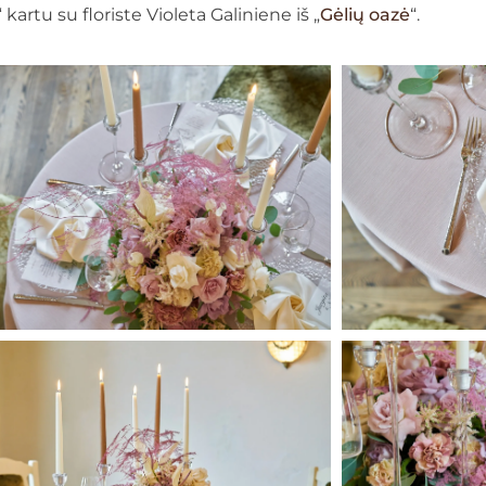
“ kartu su floriste Violeta Galiniene iš „
Gėlių oazė
“.