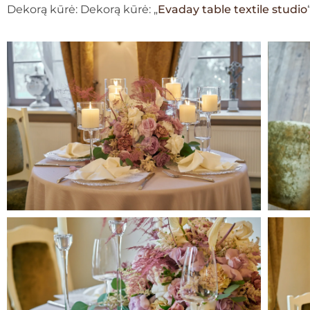
Dekorą kūrė: Dekorą kūrė: „
Evaday table textile studio