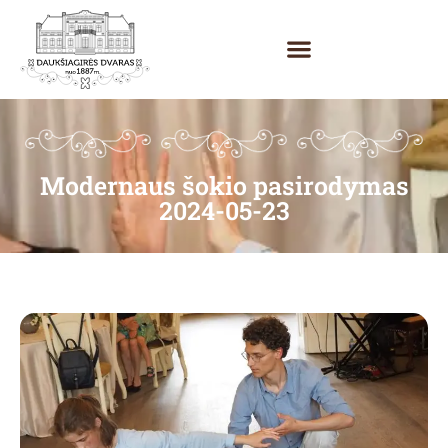
Modernaus šokio pasirodymas
2024-05-23