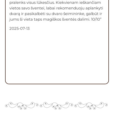
pralenks visus lūkesčius. Kiekvienam ieškančiam
vietos savo šventei, labai rekomenduoju aplankyti
dvarą ir pasikalbėti su dvaro šeimininke, galbūt ir
jums ši vieta taps magiškos šventės dalimi. 10/10”
2025-07-13