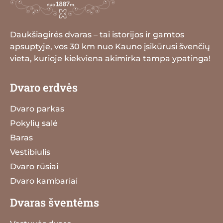
Daukšiagirės dvaras – tai istorijos ir gamtos
apsuptyje, vos 30 km nuo Kauno įsikūrusi švenčių
vieta, kurioje kiekviena akimirka tampa ypatinga!
Dvaro erdvės
Dvaro parkas
Pokylių salė
Baras
Vestibiulis
Dvaro rūsiai
Dvaro kambariai
Dvaras šventėms